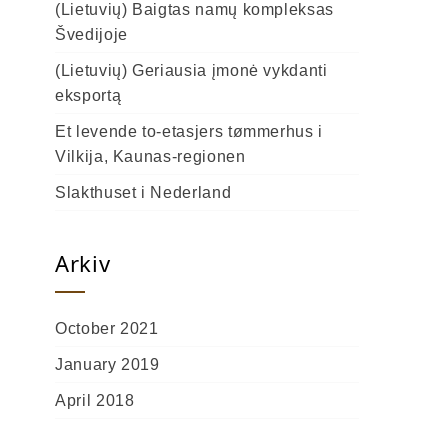
(Lietuvių) Baigtas namų kompleksas
Švedijoje
(Lietuvių) Geriausia įmonė vykdanti
eksportą
Et levende to-etasjers tømmerhus i
Vilkija, Kaunas-regionen
Slakthuset i Nederland
Arkiv
October 2021
January 2019
April 2018