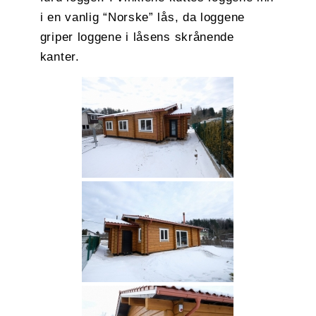
i en vanlig “Norske” lås, da loggene
griper loggene i låsens skrånende
kanter.