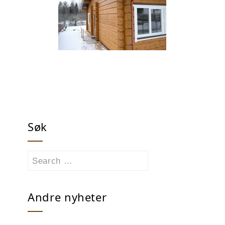
Søk
Search
for:
Andre nyheter