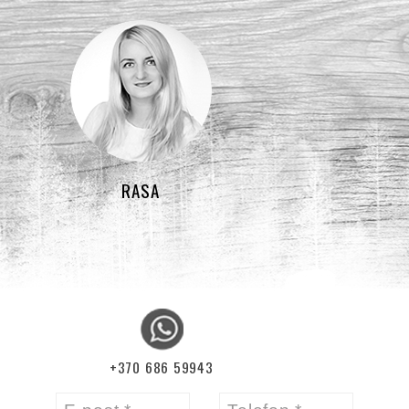
RASA
+370 686 59943