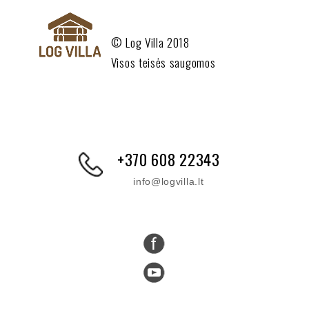
© Log Villa 2018
Visos teisės saugomos
+370 608 22343
info@logvilla.lt