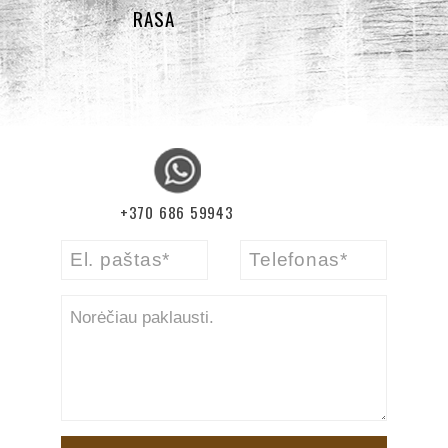
RASA
+370 686 59943