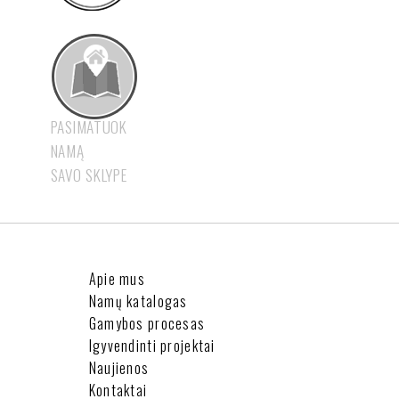
PASIMATUOK
NAMĄ
SAVO SKLYPE
Apie mus
Namų katalogas
Gamybos procesas
Igyvendinti projektai
Naujienos
Kontaktai