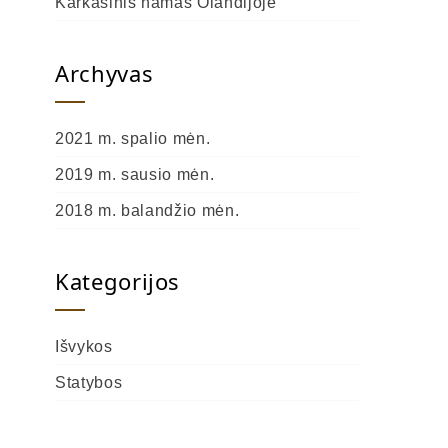
Karkasinis namas Olandijoje
Archyvas
2021 m. spalio mėn.
2019 m. sausio mėn.
2018 m. balandžio mėn.
Kategorijos
Išvykos
Statybos