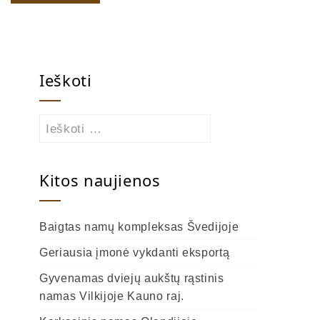
Ieškoti
Ieškoti:
Kitos naujienos
Baigtas namų kompleksas Švedijoje
Geriausia įmonė vykdanti eksportą
Gyvenamas dviejų aukštų rąstinis
namas Vilkijoje Kauno raj.